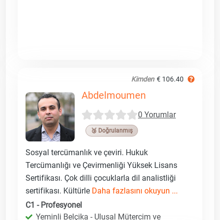
Kimden
€ 106.40
Abdelmoumen
0 Yorumlar
🥉 Doğrulanmış
Sosyal tercümanlık ve çeviri. Hukuk
Tercümanlığı ve Çevirmenliği Yüksek Lisans
Sertifikası. Çok dilli çocuklarla dil analistliği
sertifikası. Kültürle
Daha fazlasını okuyun ...
C1 - Profesyonel
Yeminli Belçika - Ulusal Mütercim ve