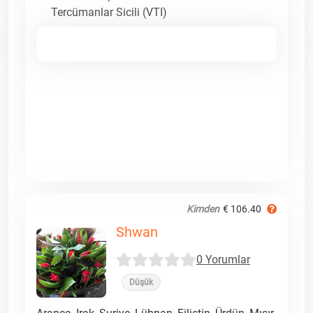
Tercümanlar Sicili (VTI)
Kimden
€ 106.40
Shwan
0 Yorumlar
Düşük