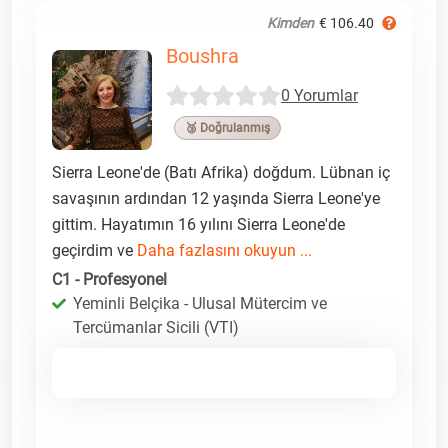
Kimden
€ 106.40
Boushra
0 Yorumlar
🥉 Doğrulanmış
Sierra Leone'de (Batı Afrika) doğdum. Lübnan iç
savaşının ardından 12 yaşında Sierra Leone'ye
gittim. Hayatımın 16 yılını Sierra Leone'de
geçirdim ve
Daha fazlasını okuyun ...
C1 - Profesyonel
Yeminli Belçika - Ulusal Mütercim ve
Tercümanlar Sicili (VTI)