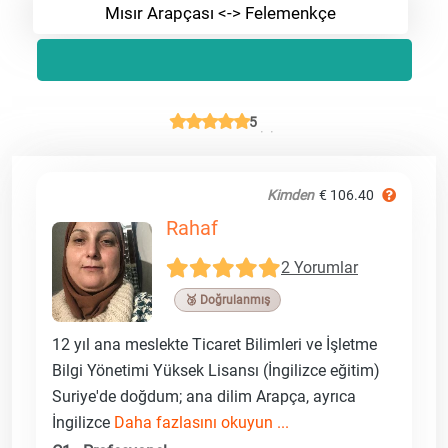
Mısır Arapçası <-> Felemenkçe
5
Kimden
€ 106.40
Rahaf
2 Yorumlar
🥉 Doğrulanmış
12 yıl ana meslekte Ticaret Bilimleri ve İşletme
Bilgi Yönetimi Yüksek Lisansı (İngilizce eğitim)
Suriye'de doğdum; ana dilim Arapça, ayrıca
İngilizce
Daha fazlasını okuyun ...