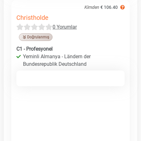
Kimden
€ 106.40
Christholde
0 Yorumlar
🥉 Doğrulanmış
C1 - Profesyonel
Yeminli Almanya - Ländern der
Bundesrepublik Deutschland