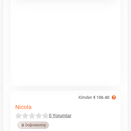
Kimden
€ 106.40
Nicola
0 Yorumlar
🥉 Doğrulanmış