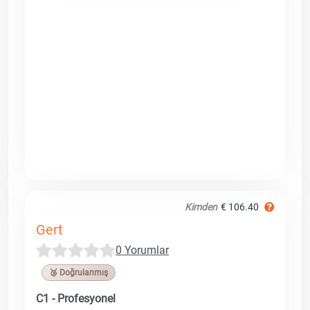
Kimden
€ 106.40
Gert
0 Yorumlar
🥉 Doğrulanmış
C1 - Profesyonel