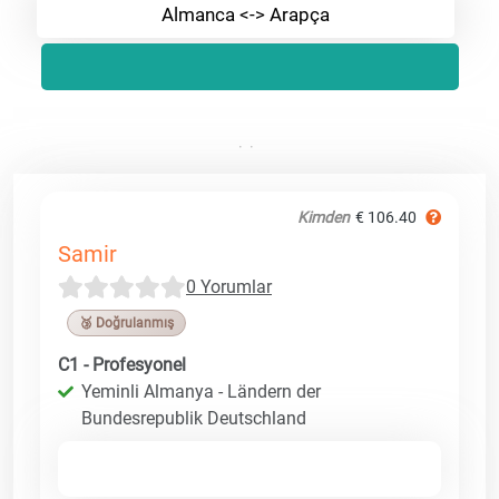
Almanca <-> Arapça
Kimden
€ 106.40
Samir
0 Yorumlar
🥉 Doğrulanmış
C1 - Profesyonel
Yeminli Almanya - Ländern der
Bundesrepublik Deutschland