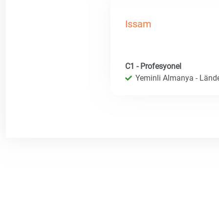
Issam
C1 - Profesyonel
Yeminli Almanya - Länd