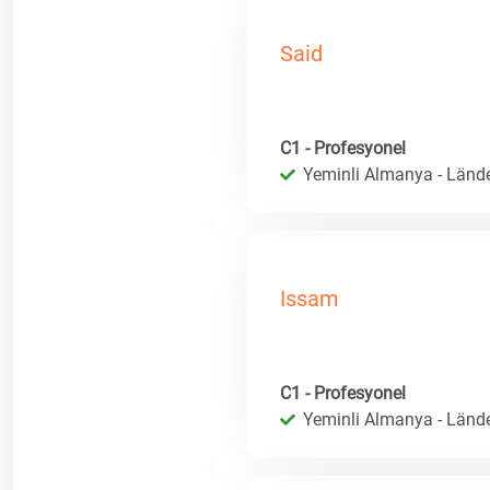
Said
C1 - Profesyonel
Yeminli Almanya - Länd
Issam
C1 - Profesyonel
Yeminli Almanya - Länd