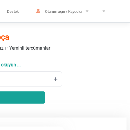
Destek
Oturum açın / Kaydolun
pça
ızlı · Yeminli tercümanlar
 okuyun ...