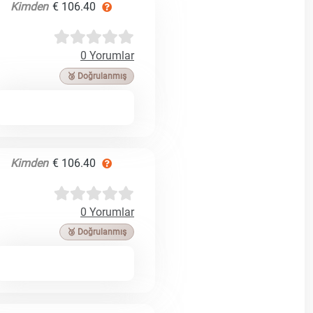
Kimden
€ 106.40
0 Yorumlar
🥉 Doğrulanmış
Kimden
€ 106.40
0 Yorumlar
🥉 Doğrulanmış