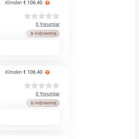
Kimden
€ 106.40
0 Yorumlar
🥉 Doğrulanmış
Kimden
€ 106.40
0 Yorumlar
🥉 Doğrulanmış