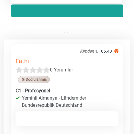
Kimden
€ 106.40
Fathi
0 Yorumlar
🥉 Doğrulanmış
C1 - Profesyonel
Yeminli Almanya - Ländern der
Bundesrepublik Deutschland