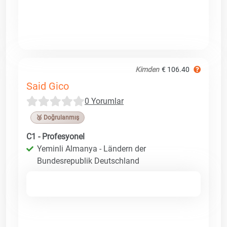
Kimden
€ 106.40
Said Gico
0 Yorumlar
🥉 Doğrulanmış
C1 - Profesyonel
Yeminli Almanya - Ländern der
Bundesrepublik Deutschland