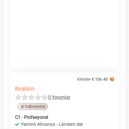
Kimden
€ 106.40
Ibrahim
0 Yorumlar
🥉 Doğrulanmış
C1 - Profesyonel
Yeminli Almanya - Ländern der