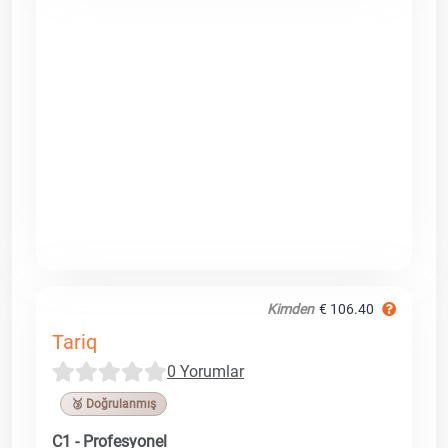
Kimden
€ 106.40
Tariq
0 Yorumlar
🥉 Doğrulanmış
C1 - Profesyonel