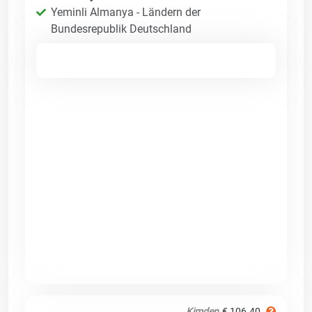
Yeminli Almanya - Ländern der
Bundesrepublik Deutschland
Kimden
€ 106.40