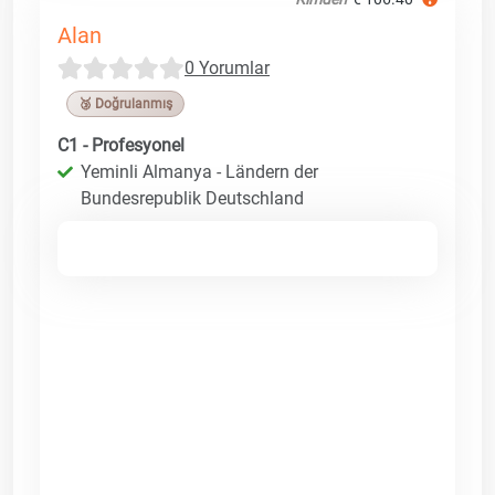
Alan
0 Yorumlar
🥉 Doğrulanmış
C1 - Profesyonel
Yeminli Almanya - Ländern der
Bundesrepublik Deutschland