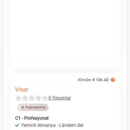
Kimden
€ 106.40
Visar
0 Yorumlar
🥉 Doğrulanmış
C1 - Profesyonel
Yeminli Almanya - Ländern der