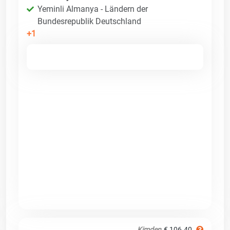
Yeminli Almanya - Ländern der
Bundesrepublik Deutschland
+1
Kimden
€ 106.40