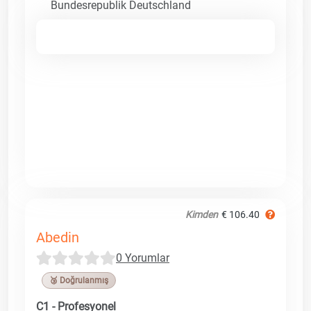
Bundesrepublik Deutschland
Kimden
€ 106.40
Abedin
0 Yorumlar
🥉 Doğrulanmış
C1 - Profesyonel