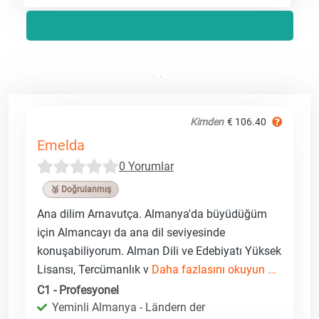
Kimden
€ 106.40
Emelda
0 Yorumlar
🥉 Doğrulanmış
Ana dilim Arnavutça. Almanya'da büyüdüğüm
için Almancayı da ana dil seviyesinde
konuşabiliyorum. Alman Dili ve Edebiyatı Yüksek
Lisansı, Tercümanlık v
Daha fazlasını okuyun ...
C1 - Profesyonel
Yeminli Almanya - Ländern der