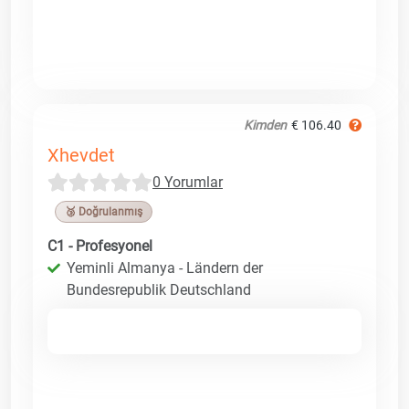
Kimden
€ 106.40
Xhevdet
0 Yorumlar
🥉 Doğrulanmış
C1 - Profesyonel
Yeminli Almanya - Ländern der
Bundesrepublik Deutschland