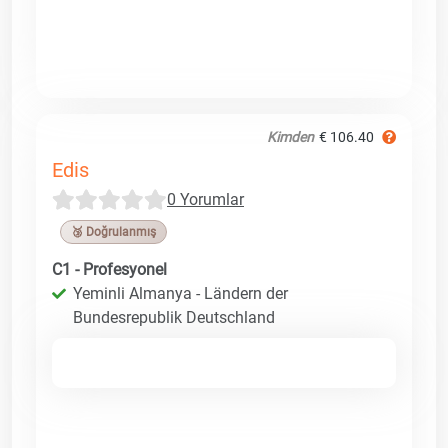
Kimden
€ 106.40
Edis
0 Yorumlar
🥉 Doğrulanmış
C1 - Profesyonel
Yeminli Almanya - Ländern der
Bundesrepublik Deutschland