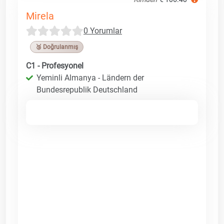
Mirela
0 Yorumlar
🥉 Doğrulanmış
C1 - Profesyonel
Yeminli Almanya - Ländern der
Bundesrepublik Deutschland