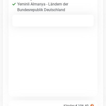
Yeminli Almanya - Ländern der
Bundesrepublik Deutschland
Kimden
€ 106.40