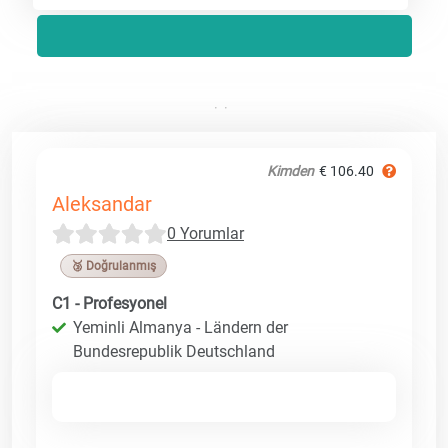
Kimden
€ 106.40
Aleksandar
0 Yorumlar
🥉 Doğrulanmış
C1 - Profesyonel
Yeminli Almanya - Ländern der
Bundesrepublik Deutschland