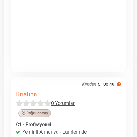
Kimden
€ 106.40
Kristina
0 Yorumlar
🥉 Doğrulanmış
C1 - Profesyonel
Yeminli Almanya - Ländern der