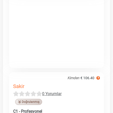
Kimden
€ 106.40
Sakir
0 Yorumlar
🥉 Doğrulanmış
C1 - Profesyonel