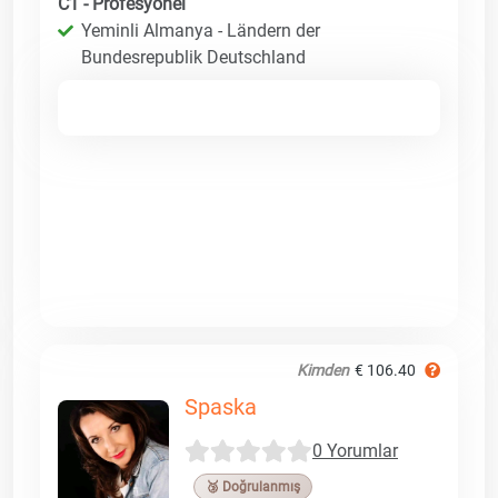
C1 - Profesyonel
Yeminli Almanya - Ländern der
Bundesrepublik Deutschland
Kimden
€ 106.40
Spaska
0 Yorumlar
🥉 Doğrulanmış