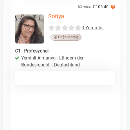
Kimden
€ 106.40
Sofiya
0 Yorumlar
🥉 Doğrulanmış
C1 - Profesyonel
Yeminli Almanya - Ländern der
Bundesrepublik Deutschland