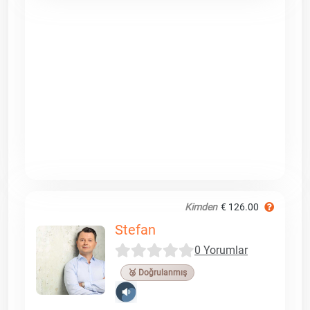
Kimden
€ 126.00
Stefan
0 Yorumlar
🥉 Doğrulanmış