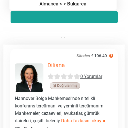
Almanca <-> Bulgarca
Kimden
€ 106.40
Diliana
0 Yorumlar
🥉 Doğrulanmış
Hannover Bölge Mahkemesi'nde nitelikli
konferans tercümanı ve yeminli tercümanım.
Mahkemeler, cezaevleri, avukatlar, gümrük
daireleri, çeşitli belediy
Daha fazlasını okuyun ...