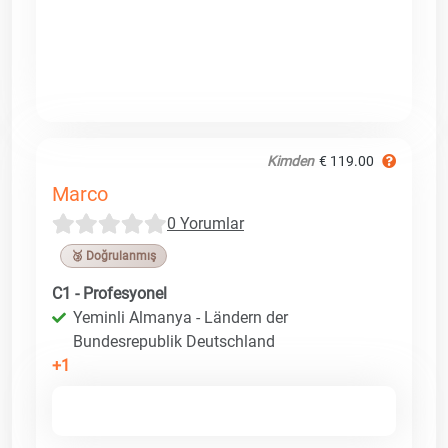
Kimden
€ 119.00
Marco
0 Yorumlar
🥉 Doğrulanmış
C1 - Profesyonel
Yeminli Almanya - Ländern der
Bundesrepublik Deutschland
+1