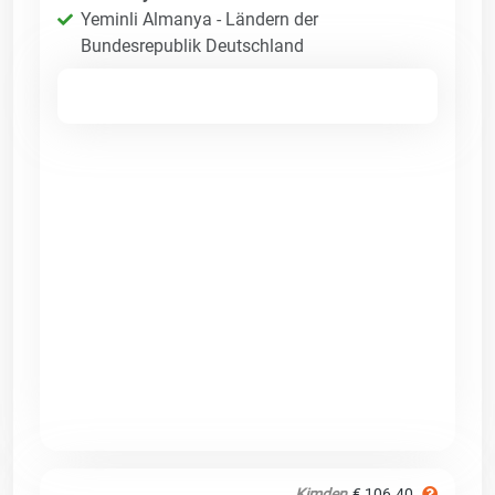
Yeminli Almanya - Ländern der
Bundesrepublik Deutschland
Kimden
€ 106.40