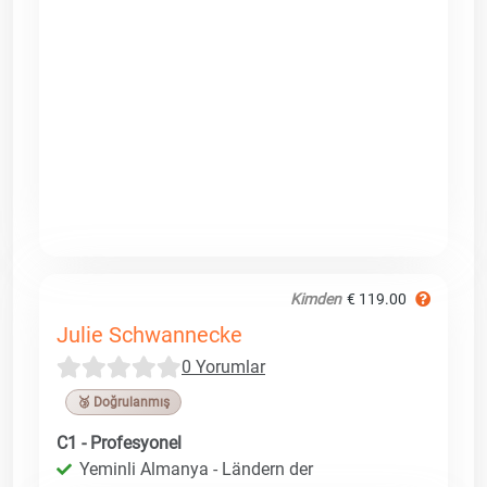
Kimden
€ 119.00
Julie Schwannecke
0 Yorumlar
🥉 Doğrulanmış
C1 - Profesyonel
Yeminli Almanya - Ländern der