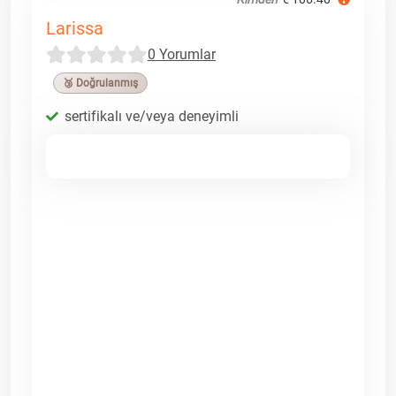
Larissa
0 Yorumlar
🥉 Doğrulanmış
sertifikalı ve/veya deneyimli