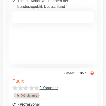
Yeminli Almanya - Ländern der
Bundesrepublik Deutschland
Kimden
€ 106.40
Paulo
0 Yorumlar
🥉 Doğrulanmış
C1 - Profesyonel