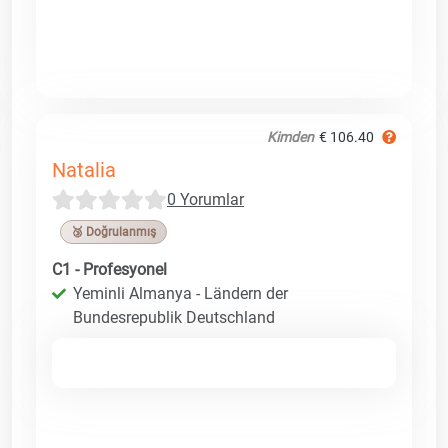
Kimden
€ 106.40
Natalia
0 Yorumlar
🥉 Doğrulanmış
C1 - Profesyonel
Yeminli Almanya - Ländern der
Bundesrepublik Deutschland