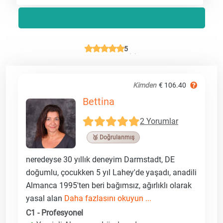
5
Kimden
€ 106.40
Bettina
2 Yorumlar
🥉 Doğrulanmış
neredeyse 30 yıllık deneyim Darmstadt, DE
doğumlu, çocukken 5 yıl Lahey'de yaşadı, anadili
Almanca 1995'ten beri bağımsız, ağırlıklı olarak
yasal alan
Daha fazlasını okuyun ...
C1 - Profesyonel