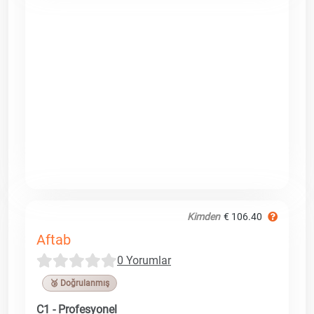
Kimden
€ 106.40
Aftab
0 Yorumlar
🥉 Doğrulanmış
C1 - Profesyonel