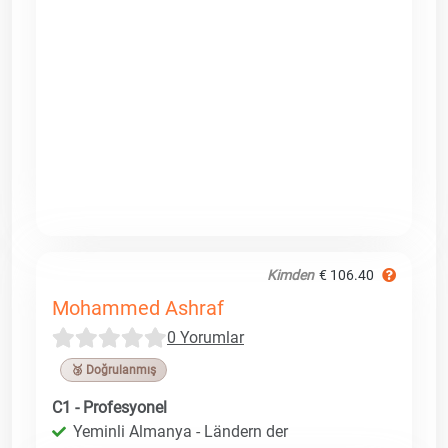
Kimden
€ 106.40
Mohammed Ashraf
0 Yorumlar
🥉 Doğrulanmış
C1 - Profesyonel
Yeminli Almanya - Ländern der