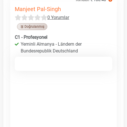
Manjeet Pal-Singh
0 Yorumlar
🥉 Doğrulanmış
C1 - Profesyonel
Yeminli Almanya - Ländern der
Bundesrepublik Deutschland