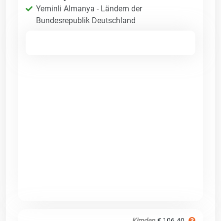
Yeminli Almanya - Ländern der
Bundesrepublik Deutschland
Kimden
€ 106.40