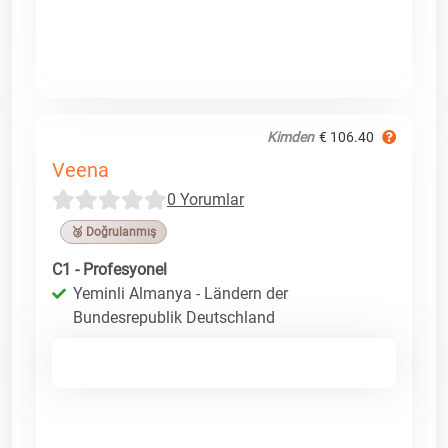
Kimden
€ 106.40
Veena
0 Yorumlar
🥉 Doğrulanmış
C1 - Profesyonel
Yeminli Almanya - Ländern der
Bundesrepublik Deutschland