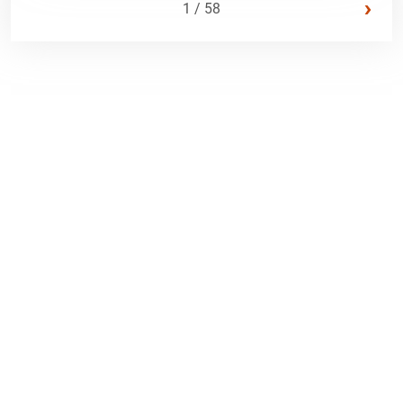
›
1 / 58