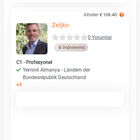
Kimden
€ 106.40
Zeljko
0 Yorumlar
🥉 Doğrulanmış
C1 - Profesyonel
Yeminli Almanya - Ländern der
Bundesrepublik Deutschland
+1