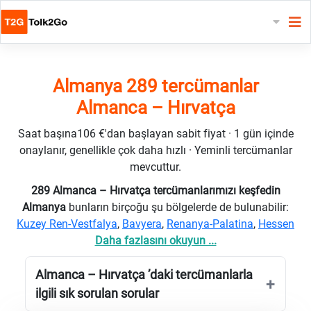
Almanya 289 tercümanlar
Almanca – Hırvatça
Saat başına106 €'dan başlayan sabit fiyat · 1 gün içinde
onaylanır, genellikle çok daha hızlı · Yeminli tercümanlar
mevcuttur.
289 Almanca – Hırvatça tercümanlarımızı keşfedin
Almanya
bunların birçoğu şu bölgelerde de bulunabilir:
Kuzey Ren-Vestfalya
,
Bavyera
,
Renanya-Palatina
,
Hessen
Daha fazlasını okuyun ...
Almanca – Hırvatça ’daki tercümanlarla
ilgili sık sorulan sorular