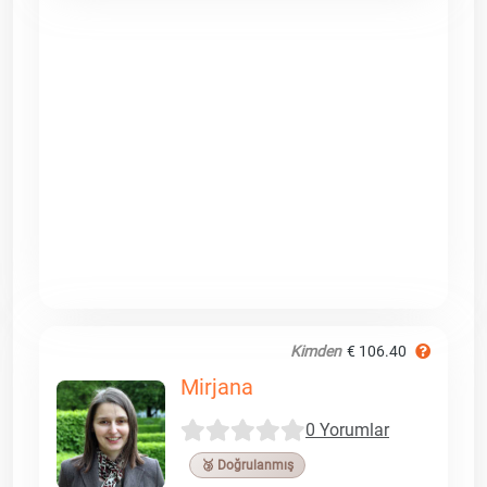
Kimden
€ 106.40
Mirjana
0 Yorumlar
🥉 Doğrulanmış