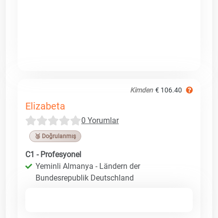
Kimden
€ 106.40
Elizabeta
0 Yorumlar
🥉 Doğrulanmış
C1 - Profesyonel
Yeminli Almanya - Ländern der
Bundesrepublik Deutschland