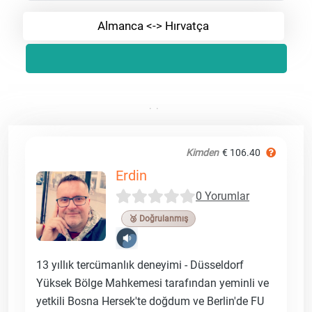
Almanca <-> Hırvatça
Kimden
€ 106.40
Erdin
0 Yorumlar
🥉 Doğrulanmış
13 yıllık tercümanlık deneyimi - Düsseldorf
Yüksek Bölge Mahkemesi tarafından yeminli ve
yetkili Bosna Hersek'te doğdum ve Berlin'de FU