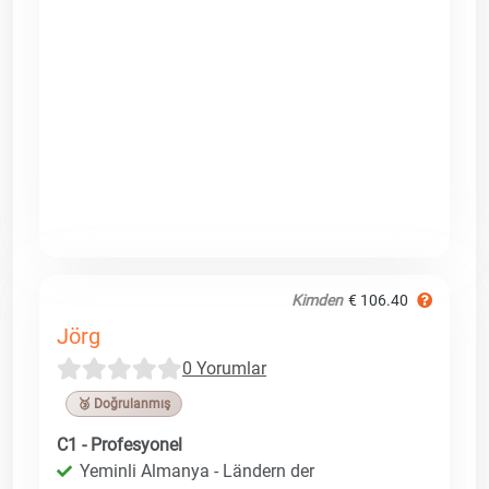
Kimden
€ 106.40
Jörg
0 Yorumlar
🥉 Doğrulanmış
C1 - Profesyonel
Yeminli Almanya - Ländern der