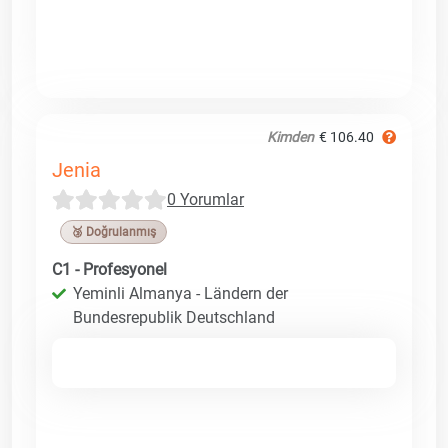
Kimden
€ 106.40
Jenia
0 Yorumlar
🥉 Doğrulanmış
C1 - Profesyonel
Yeminli Almanya - Ländern der
Bundesrepublik Deutschland