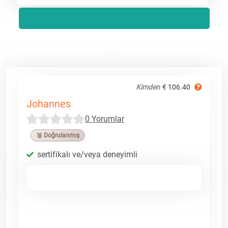
Kimden
€ 106.40
Johannes
0 Yorumlar
🥉 Doğrulanmış
sertifikalı ve/veya deneyimli