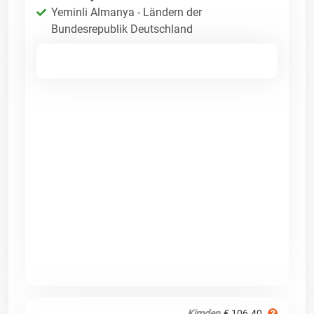
Yeminli Almanya - Ländern der
Bundesrepublik Deutschland
Kimden
€ 106.40