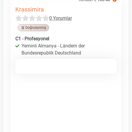
Krassimira
0 Yorumlar
🥉 Doğrulanmış
C1 - Profesyonel
Yeminli Almanya - Ländern der
Bundesrepublik Deutschland