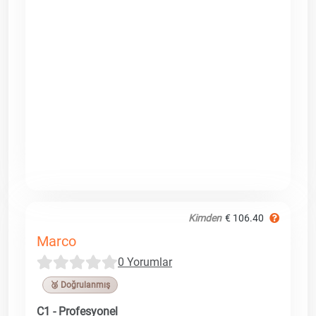
Kimden
€ 106.40
Marco
0 Yorumlar
🥉 Doğrulanmış
C1 - Profesyonel