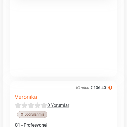
Kimden
€ 106.40
Veronika
0 Yorumlar
🥉 Doğrulanmış
C1 - Profesyonel