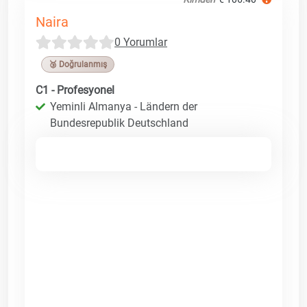
Naira
0 Yorumlar
🥉 Doğrulanmış
C1 - Profesyonel
Yeminli Almanya - Ländern der
Bundesrepublik Deutschland