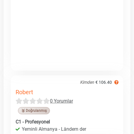
Kimden
€ 106.40
Robert
0 Yorumlar
🥉 Doğrulanmış
C1 - Profesyonel
Yeminli Almanya - Ländern der