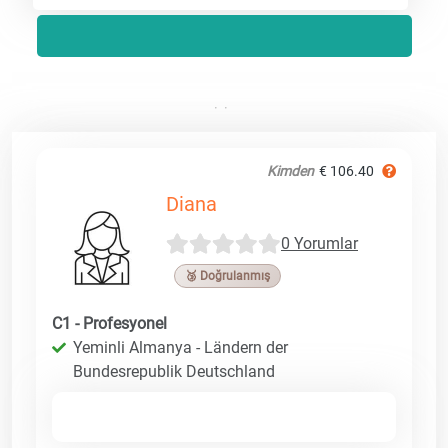
Kimden
€ 106.40
Diana
0 Yorumlar
🥉 Doğrulanmış
C1 - Profesyonel
Yeminli Almanya - Ländern der
Bundesrepublik Deutschland