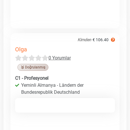
Kimden
€ 106.40
Olga
0 Yorumlar
🥉 Doğrulanmış
C1 - Profesyonel
Yeminli Almanya - Ländern der
Bundesrepublik Deutschland