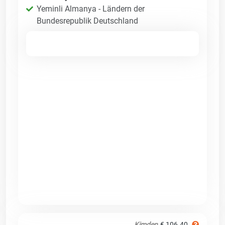
Yeminli Almanya - Ländern der
Bundesrepublik Deutschland
Kimden
€ 106.40