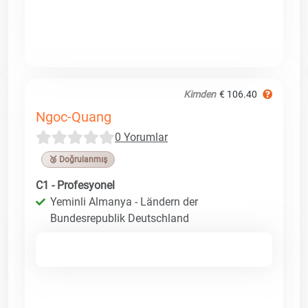
Kimden
€ 106.40
Ngoc-Quang
0 Yorumlar
🥉 Doğrulanmış
C1 - Profesyonel
Yeminli Almanya - Ländern der
Bundesrepublik Deutschland