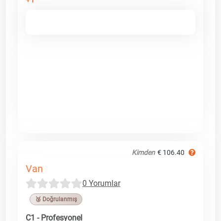
Kimden
€ 106.40
Van
0 Yorumlar
🥉 Doğrulanmış
C1 - Profesyonel