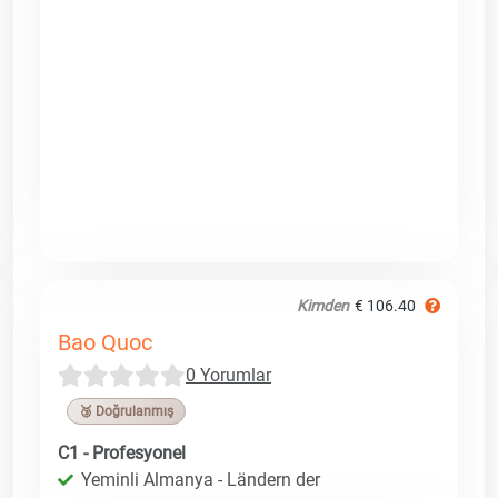
Kimden
€ 106.40
Bao Quoc
0 Yorumlar
🥉 Doğrulanmış
C1 - Profesyonel
Yeminli Almanya - Ländern der