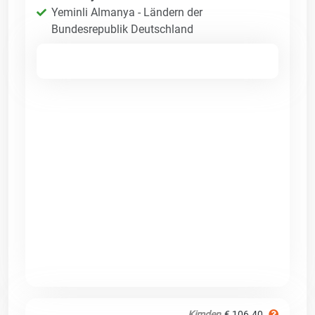
Yeminli Almanya - Ländern der
Bundesrepublik Deutschland
Kimden
€ 106.40