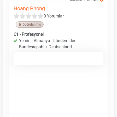
Hoang Phong
0 Yorumlar
🥉 Doğrulanmış
C1 - Profesyonel
Yeminli Almanya - Ländern der
Bundesrepublik Deutschland