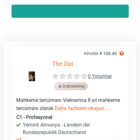
Kimden
€ 106.40
The Dai
0 Yorumlar
🥉 Doğrulanmış
Mahkeme tercümanı Vietnamca 8 yıl mahkeme
tercümanı olarak
Daha fazlasını okuyun ...
C1 - Profesyonel
Yeminli Almanya - Ländern der
Bundesrepublik Deutschland
+1