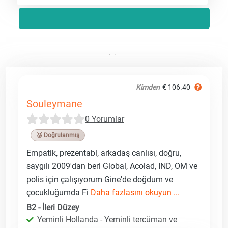
Kimden
€ 106.40
Souleymane
0 Yorumlar
🥉 Doğrulanmış
Empatik, prezentabl, arkadaş canlısı, doğru,
saygılı 2009'dan beri Global, Acolad, IND, OM ve
polis için çalışıyorum Gine'de doğdum ve
çocukluğumda Fi
Daha fazlasını okuyun ...
B2 - İleri Düzey
Yeminli Hollanda - Yeminli tercüman ve