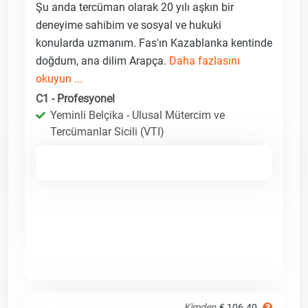
Şu anda tercüman olarak 20 yılı aşkın bir
deneyime sahibim ve sosyal ve hukuki
konularda uzmanım. Fas'ın Kazablanka kentinde
doğdum, ana dilim Arapça.
Daha fazlasını
okuyun ...
C1 - Profesyonel
Yeminli Belçika - Ulusal Mütercim ve
Tercümanlar Sicili (VTI)
Kimden
€ 106.40