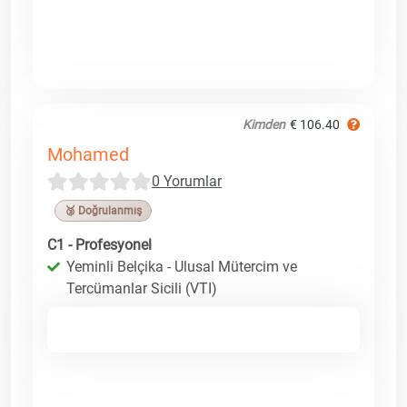
Kimden
€ 106.40
Mohamed
0 Yorumlar
🥉 Doğrulanmış
C1 - Profesyonel
Yeminli Belçika - Ulusal Mütercim ve
Tercümanlar Sicili (VTI)