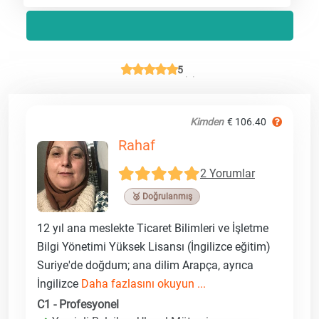
5
Kimden
€ 106.40
Rahaf
2 Yorumlar
🥉 Doğrulanmış
12 yıl ana meslekte Ticaret Bilimleri ve İşletme
Bilgi Yönetimi Yüksek Lisansı (İngilizce eğitim)
Suriye'de doğdum; ana dilim Arapça, ayrıca
İngilizce
Daha fazlasını okuyun ...
C1 - Profesyonel