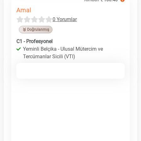
Amal
0 Yorumlar
🥉 Doğrulanmış
C1 - Profesyonel
Yeminli Belçika - Ulusal Mütercim ve
Tercümanlar Sicili (VTI)