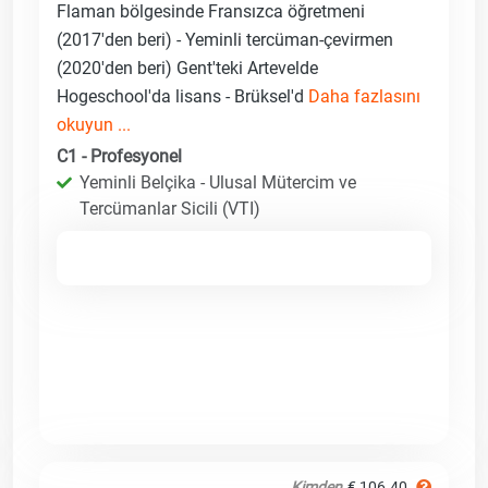
Flaman bölgesinde Fransızca öğretmeni
(2017'den beri) - Yeminli tercüman-çevirmen
(2020'den beri) Gent'teki Artevelde
Hogeschool'da lisans - Brüksel'd
Daha fazlasını
okuyun ...
C1 - Profesyonel
Yeminli Belçika - Ulusal Mütercim ve
Tercümanlar Sicili (VTI)
Kimden
€ 106.40