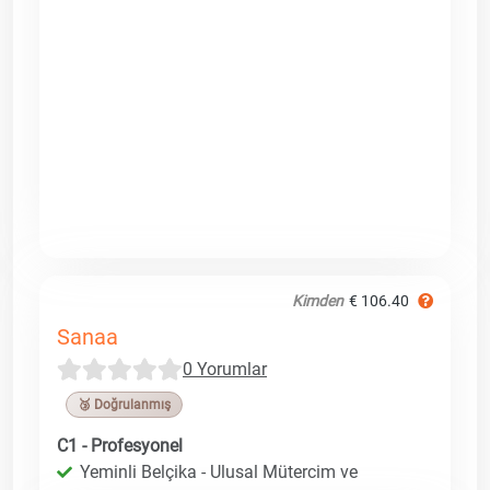
Kimden
€ 106.40
Sanaa
0 Yorumlar
🥉 Doğrulanmış
C1 - Profesyonel
Yeminli Belçika - Ulusal Mütercim ve