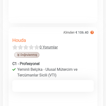
Kimden
€ 106.40
Houda
0 Yorumlar
🥉 Doğrulanmış
C1 - Profesyonel
Yeminli Belçika - Ulusal Mütercim ve
Tercümanlar Sicili (VTI)