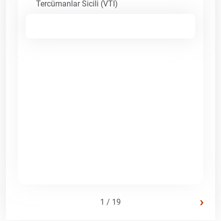
Tercümanlar Sicili (VTI)
›
1 / 19