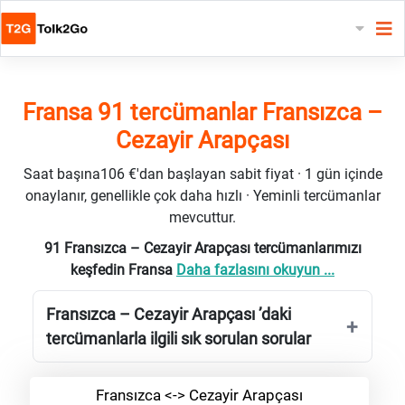
Fransa 91 tercümanlar Fransızca –
Cezayir Arapçası
Saat başına106 €'dan başlayan sabit fiyat · 1 gün içinde
onaylanır, genellikle çok daha hızlı · Yeminli tercümanlar
mevcuttur.
91 Fransızca – Cezayir Arapçası tercümanlarımızı
keşfedin Fransa
Daha fazlasını okuyun ...
Fransızca – Cezayir Arapçası ’daki
tercümanlarla ilgili sık sorulan sorular
Fransızca <-> Cezayir Arapçası