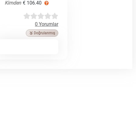
Kimden
€ 106.40
0 Yorumlar
🥉 Doğrulanmış