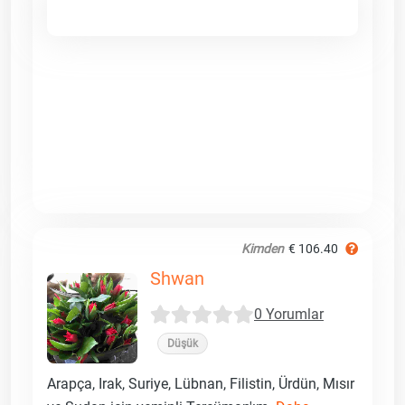
Kimden
€ 106.40
Shwan
0 Yorumlar
Düşük
Arapça, Irak, Suriye, Lübnan, Filistin, Ürdün, Mısır