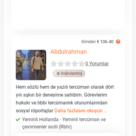
Kimden
€ 106.40
Abdulrahman
0 Yorumlar
🥉 Doğrulanmış
Hem sözlü hem de yazılı tercüman olarak dört
yılı aşkın bir deneyime sahibim. Görevlerim
hukuki ve tıbbi tercümanlık oturumlarından
sosyal röportajlar
Daha fazlasını okuyun ...
Yeminli Hollanda - Yeminli tercüman ve
çevirmenler sicili (Rbtv)