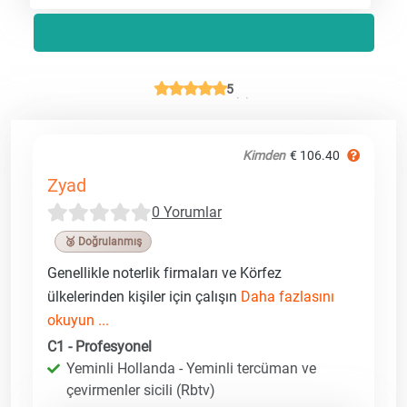
5
Kimden
€ 106.40
Zyad
0 Yorumlar
🥉 Doğrulanmış
Genellikle noterlik firmaları ve Körfez
ülkelerinden kişiler için çalışın
Daha fazlasını
okuyun ...
C1 - Profesyonel
Yeminli Hollanda - Yeminli tercüman ve
çevirmenler sicili (Rbtv)