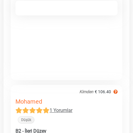
Kimden
€ 106.40
Mohamed
1 Yorumlar
Düşük
B2 - İleri Düzey