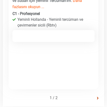
ve Sudan için yeminli Tercüman'ım.
Daha
fazlasını okuyun ...
C1 - Profesyonel
Yeminli Hollanda - Yeminli tercüman ve
çevirmenler sicili (Rbtv)
›
1 / 2