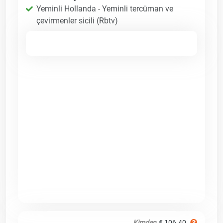
Yeminli Hollanda - Yeminli tercüman ve
çevirmenler sicili (Rbtv)
Kimden
€ 106.40