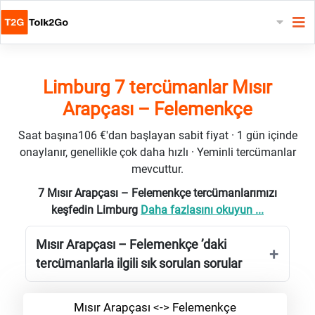
Limburg 7 tercümanlar Mısır
Arapçası – Felemenkçe
Saat başına106 €'dan başlayan sabit fiyat · 1 gün içinde
onaylanır, genellikle çok daha hızlı · Yeminli tercümanlar
mevcuttur.
7 Mısır Arapçası – Felemenkçe tercümanlarımızı
keşfedin Limburg
Daha fazlasını okuyun ...
Mısır Arapçası – Felemenkçe ’daki
tercümanlarla ilgili sık sorulan sorular
Mısır Arapçası <-> Felemenkçe