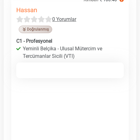
Hassan
0 Yorumlar
🥉 Doğrulanmış
C1 - Profesyonel
Yeminli Belçika - Ulusal Mütercim ve
Tercümanlar Sicili (VTI)