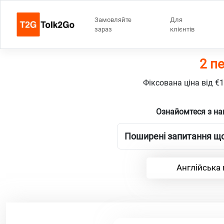
Замовляйте
Для
зараз
клієнтів
2 п
Фіксована ціна від €
Ознайомтеся з на
Поширені запитання що
Англійська 