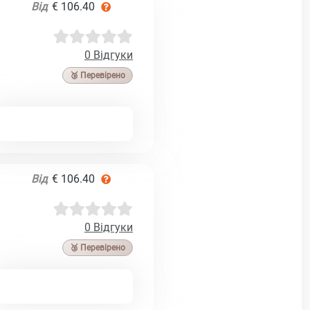
Від
€ 106.40
0 Відгуки
🥉 Перевірено
Від
€ 106.40
0 Відгуки
🥉 Перевірено