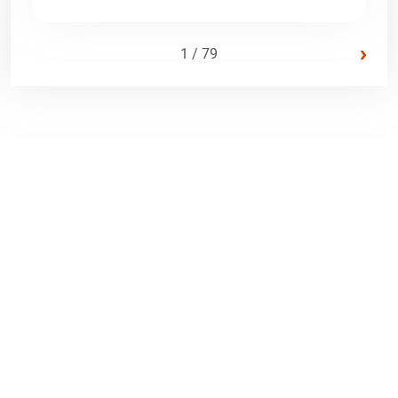
›
1 / 79