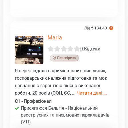
Від
€ 134.40
Maria
0 Відгуки
🥉 Перевірено
Я перекладала в кримінальних, цивільних,
господарських належна підготовка та моє
навчання є гарантією якісно виконаної
роботи. 20 років (ООН, ЄС, ...
Читати далі ...
C1 - Професіонал
Присягаюся Бельгія - Національний
реєстр усних та письмових перекладачів
(VTI)