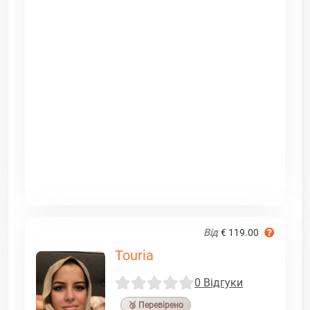
Від
€ 119.00
Touria
0 Відгуки
🥉 Перевірено