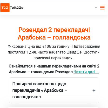
Розендал 2 перекладачі
Арабська – голландська
Фіксована ціна від €106 за годину · Підтвердження
протягом 1 дня, часто набагато швидше · Доступні
присяжні перекладачі.
Ознайомтеся з нашими перекладачами на сайті 2
Арабська – голландська Розендал
Читати далі ...
Поширені запитання щодо
перекладачів « Арабська –
голландська »