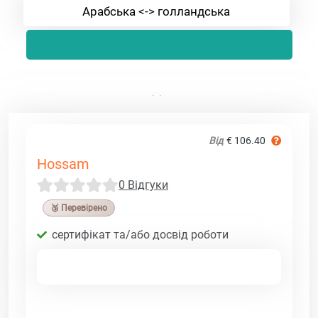
Арабська <-> голландська
Від
€ 106.40
Hossam
0 Відгуки
🥉 Перевірено
сертифікат та/або досвід роботи