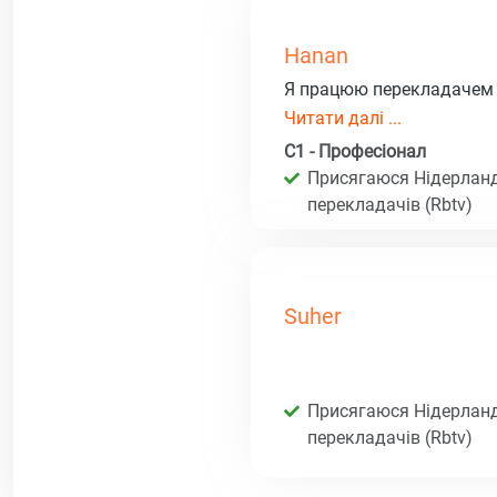
Hanan
Я працюю перекладачем у
Читати далі ...
C1 - Професіонал
Присягаюся Нідерланд
перекладачів (Rbtv)
Suher
Присягаюся Нідерланд
перекладачів (Rbtv)