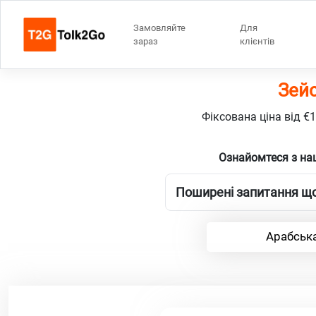
Замовляйте
Для
зараз
клієнтів
Зейс
Фіксована ціна від €
Ознайомтеся з на
Поширені запитання що
Арабська