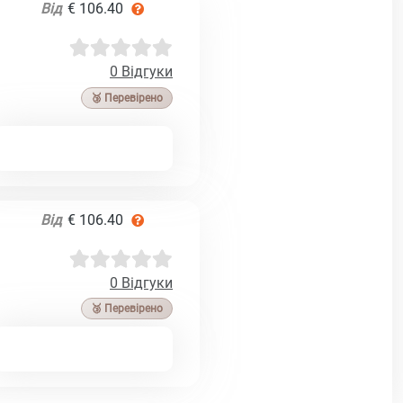
Від
€ 106.40
0 Відгуки
🥉 Перевірено
Від
€ 106.40
0 Відгуки
🥉 Перевірено