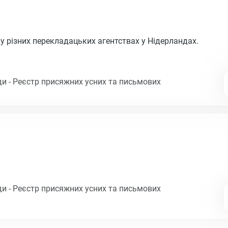
 різних перекладацьких агентствах у Нідерландах.
и - Реєстр присяжних усних та письмових
и - Реєстр присяжних усних та письмових