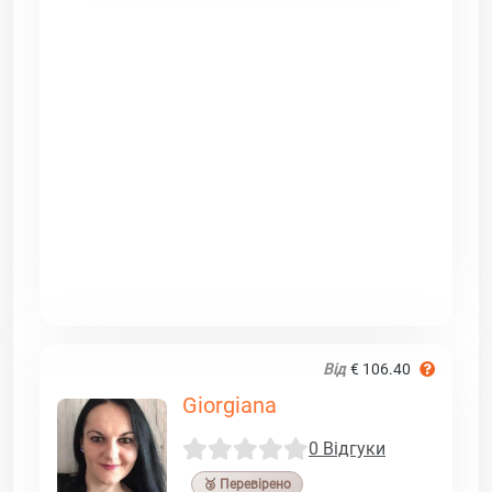
Від
€ 106.40
Giorgiana
0 Відгуки
🥉 Перевірено