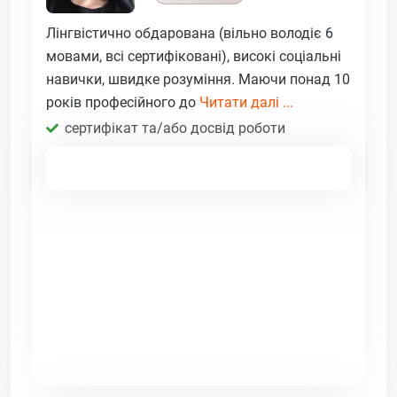
Лінгвістично обдарована (вільно володіє 6
мовами, всі сертифіковані), високі соціальні
навички, швидке розуміння. Маючи понад 10
років професійного до
Читати далі ...
сертифікат та/або досвід роботи