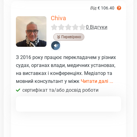
Від
€ 106.40
Chiva
0 Відгуки
🥉 Перевірено
З 2016 року працює перекладачем у різних
судах, органах влади, медичних установах,
на виставках і конференціях. Медіатор та
мовний консультант у міжк
Читати далі ...
сертифікат та/або досвід роботи