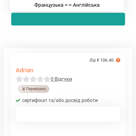
Французька <-> Англійська
Від
€ 106.40
Adrian
0 Відгуки
🥉 Перевірено
сертифікат та/або досвід роботи