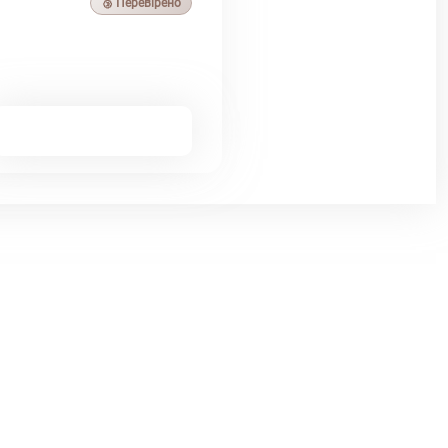
🥉 Перевірено