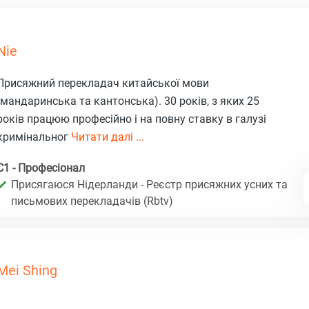
Nie
Присяжний перекладач китайської мови
(мандаринська та кантонська). 30 років, з яких 25
років працюю професійно і на повну ставку в галузі
кримінальног
Читати далі ...
C1 - Професіонал
Присягаюся Нідерланди - Реєстр присяжних усних та
письмових перекладачів (Rbtv)
Mei Shing