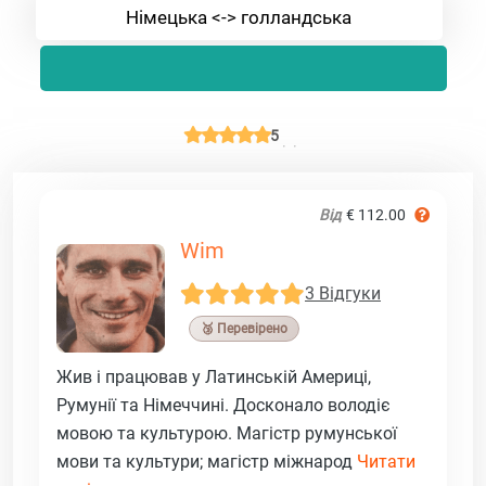
Німецька <-> голландська
5
Від
€ 112.00
Wim
3 Відгуки
🥉 Перевірено
Жив і працював у Латинській Америці,
Румунії та Німеччині. Досконало володіє
мовою та культурою. Магістр румунської
мови та культури; магістр міжнарод
Читати