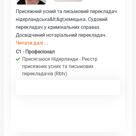
Присяжний усний та письмовий перекладач
нідерландська&lt;&gt;німецька. Судовий
перекладач у кримінальних справах.
Досвідчений нотаріальний перекладач.
Читати далі ...
C1 - Професіонал
Присягаюся Нідерланди - Реєстр
присяжних усних та письмових
перекладачів (Rbtv)