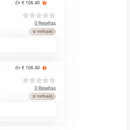
En
€ 106.40
0 Reseñas
🥉 Verificado
En
€ 106.40
0 Reseñas
🥉 Verificado