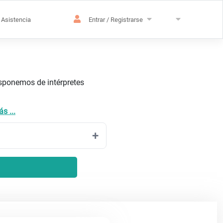
Asistencia
Entrar / Registrarse
isponemos de intérpretes
s ...