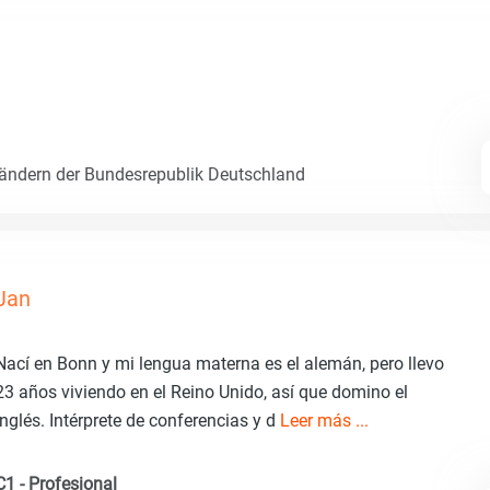
Ländern der Bundesrepublik Deutschland
Jan
Nací en Bonn y mi lengua materna es el alemán, pero llevo
23 años viviendo en el Reino Unido, así que domino el
inglés. Intérprete de conferencias y d
Leer más ...
C1 - Profesional