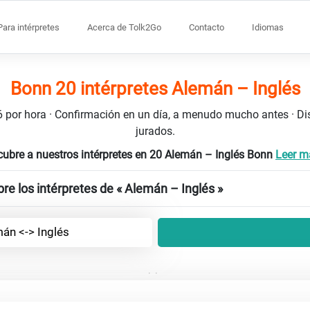
Para intérpretes
Acerca de Tolk2Go
Contacto
Idiomas
Bonn 20 intérpretes Alemán – Inglés
106 por hora · Confirmación en un día, a menudo mucho antes · D
jurados.
ubre a nuestros intérpretes en 20 Alemán – Inglés Bonn
Leer má
re los intérpretes de « Alemán – Inglés »
án <-> Inglés