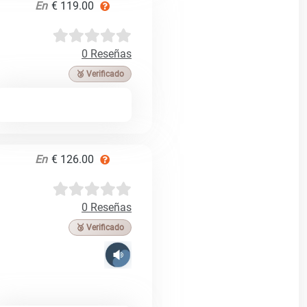
En
€ 119.00
0 Reseñas
🥉 Verificado
En
€ 126.00
0 Reseñas
🥉 Verificado