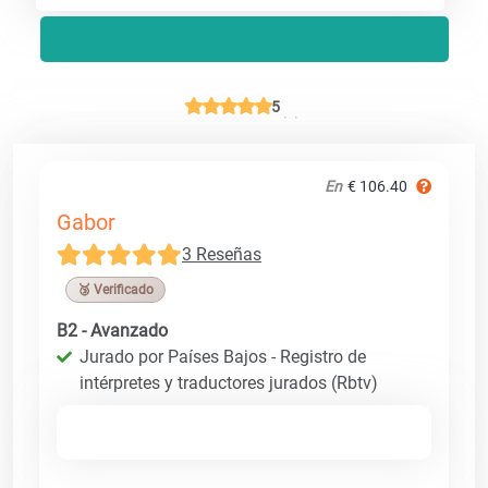
5
En
€ 106.40
Gabor
3 Reseñas
🥉 Verificado
B2 - Avanzado
Jurado por Países Bajos - Registro de
intérpretes y traductores jurados (Rbtv)