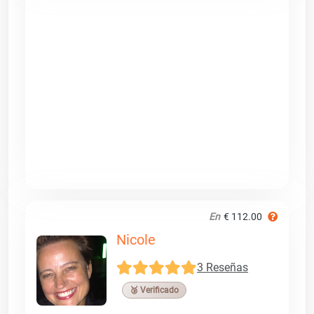
En
€ 112.00
Nicole
3 Reseñas
🥉 Verificado