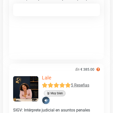
En
€ 385.00
Lale
5 Reseñas
🥈 Muy bien
SIGV: Intérprete judicial en asuntos penales