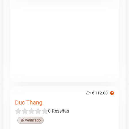
En
€ 112.00
Duc Thang
0 Reseñas
🥉 Verificado