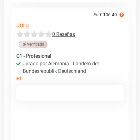
En
€ 106.40
Jörg
0 Reseñas
🥉 Verificado
C1 - Profesional
Jurado por Alemania - Ländern der
Bundesrepublik Deutschland
+1