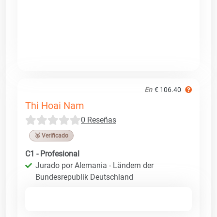
En
€ 106.40
Thi Hoai Nam
0 Reseñas
🥉 Verificado
C1 - Profesional
Jurado por Alemania - Ländern der
Bundesrepublik Deutschland