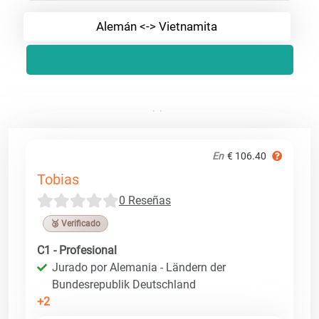
Alemán <-> Vietnamita
En
€ 106.40
Tobias
0 Reseñas
🥉 Verificado
C1 - Profesional
Jurado por Alemania - Ländern der
Bundesrepublik Deutschland
+2