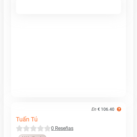
En
€ 106.40
Tuấn Tú
0 Reseñas