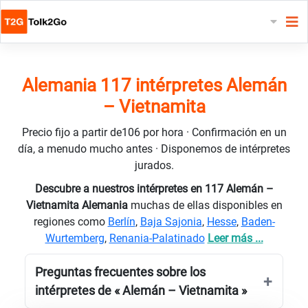
Alemania 117 intérpretes Alemán
– Vietnamita
Precio fijo a partir de106 por hora · Confirmación en un
día, a menudo mucho antes · Disponemos de intérpretes
jurados.
Descubre a nuestros intérpretes en 117 Alemán –
Vietnamita Alemania
muchas de ellas disponibles en
regiones como
Berlín
,
Baja Sajonia
,
Hesse
,
Baden-
Wurtemberg
,
Renania-Palatinado
Leer más ...
Preguntas frecuentes sobre los
intérpretes de « Alemán – Vietnamita »