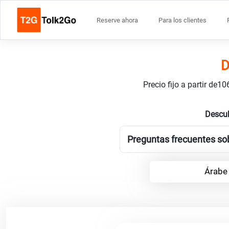
Reserve ahora
Para los clientes
D
Precio fijo a partir de
Descub
Preguntas frecuentes sob
Árabe