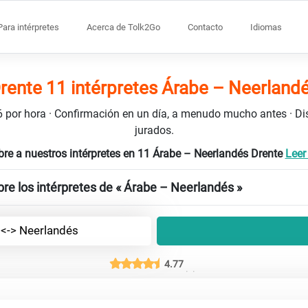
Para intérpretes
Acerca de Tolk2Go
Contacto
Idiomas
rente 11 intérpretes Árabe – Neerland
106 por hora · Confirmación en un día, a menudo mucho antes · D
jurados.
re a nuestros intérpretes en 11 Árabe – Neerlandés Drente
Leer
re los intérpretes de « Árabe – Neerlandés »
 <-> Neerlandés
4.77