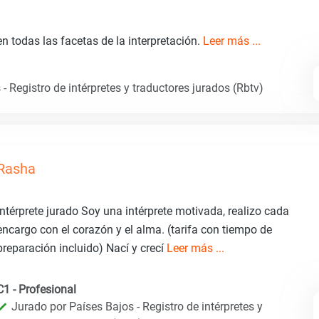
n todas las facetas de la interpretación.
Leer más ...
- Registro de intérpretes y traductores jurados (Rbtv)
Rasha
Intérprete jurado Soy una intérprete motivada, realizo cada
encargo con el corazón y el alma. (tarifa con tiempo de
preparación incluido) Nací y crecí
Leer más ...
C1 - Profesional
Jurado por Países Bajos - Registro de intérpretes y