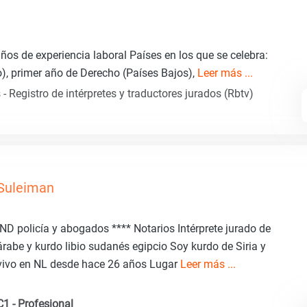
os de experiencia laboral Países en los que se celebra:
o), primer año de Derecho (Países Bajos),
Leer más ...
- Registro de intérpretes y traductores jurados (Rbtv)
Suleiman
IND policía y abogados **** Notarios Intérprete jurado de
árabe y kurdo libio sudanés egipcio Soy kurdo de Siria y
vivo en NL desde hace 26 años Lugar
Leer más ...
C1 - Profesional