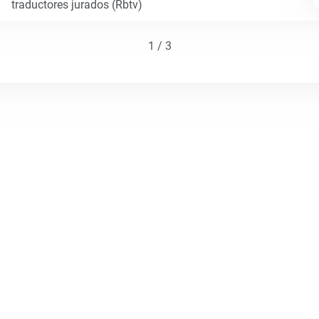
traductores jurados (Rbtv)
1 / 3