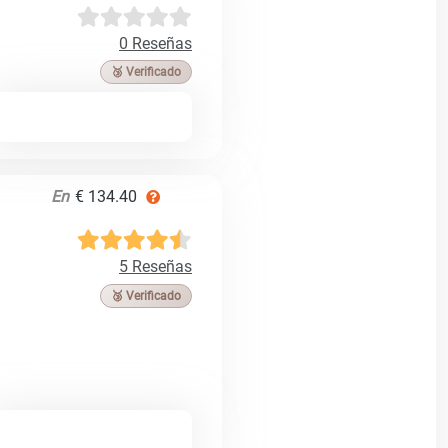
0 Reseñas
🥉 Verificado
En
€ 134.40
5 Reseñas
🥉 Verificado