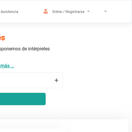
Asistencia
Entrar / Registrarse
és
isponemos de intérpretes
 más ...