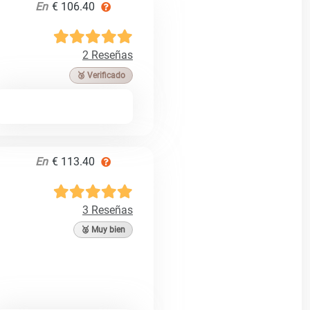
En
€ 106.40
2 Reseñas
🥉 Verificado
En
€ 113.40
3 Reseñas
🥈 Muy bien