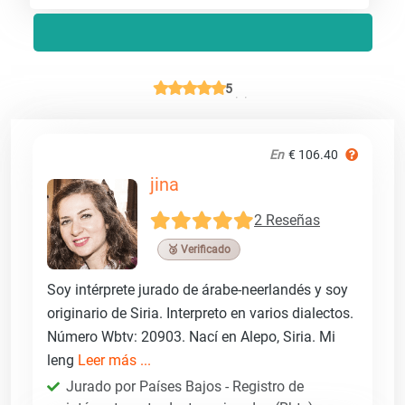
5
En
€ 106.40
jina
2 Reseñas
🥉 Verificado
Soy intérprete jurado de árabe-neerlandés y soy
originario de Siria. Interpreto en varios dialectos.
Número Wbtv: 20903. Nací en Alepo, Siria. Mi
leng
Leer más ...
Jurado por Países Bajos - Registro de