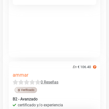
En
€ 106.40
ammar
0 Reseñas
🥉 Verificado
B2 - Avanzado
certificado y/o experiencia