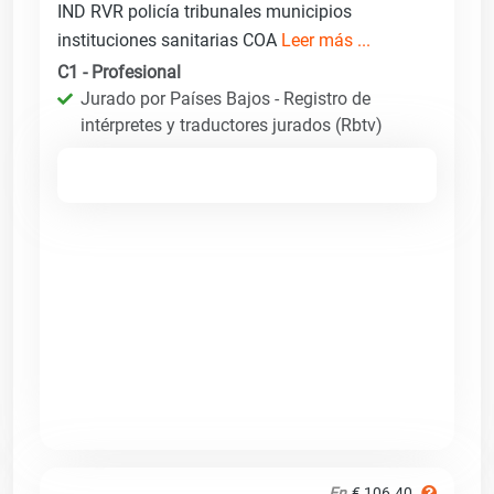
IND RVR policía tribunales municipios
instituciones sanitarias COA
Leer más ...
C1 - Profesional
Jurado por Países Bajos - Registro de
intérpretes y traductores jurados (Rbtv)
En
€ 106.40