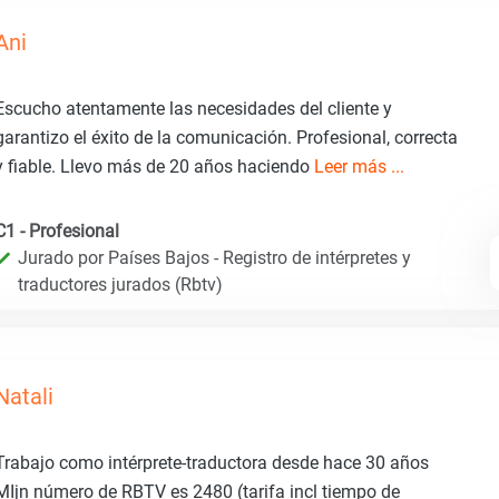
Ani
Escucho atentamente las necesidades del cliente y
garantizo el éxito de la comunicación. Profesional, correcta
y fiable. Llevo más de 20 años haciendo
Leer más ...
C1 - Profesional
Jurado por Países Bajos - Registro de intérpretes y
traductores jurados (Rbtv)
Natali
Trabajo como intérprete-traductora desde hace 30 años
MIjn número de RBTV es 2480 (tarifa incl tiempo de