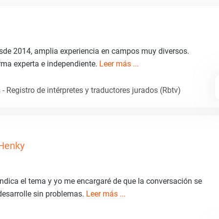
esde 2014, amplia experiencia en campos muy diversos.
rma experta e independiente.
Leer más ...
- Registro de intérpretes y traductores jurados (Rbtv)
Henky
Indica el tema y yo me encargaré de que la conversación se
desarrolle sin problemas.
Leer más ...