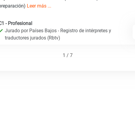
preparación)
Leer más ...
C1 - Profesional
Jurado por Países Bajos - Registro de intérpretes y
traductores jurados (Rbtv)
1 / 7