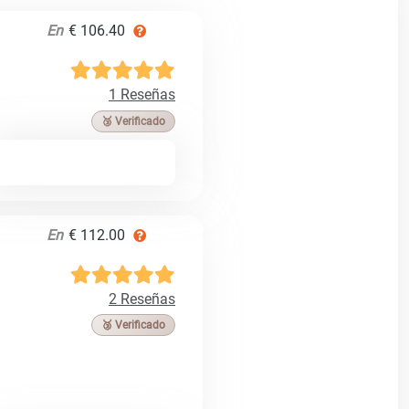
En
€ 106.40
1 Reseñas
🥉 Verificado
En
€ 112.00
2 Reseñas
🥉 Verificado