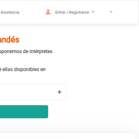
Asistencia
Entrar / Registrarse
landés
isponemos de intérpretes
ellas disponibles en