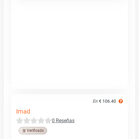
En
€ 106.40
Imad
0 Reseñas
🥉 Verificado