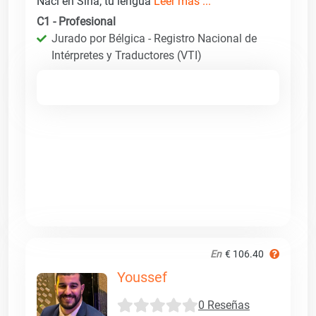
Nací en Siria; tu lengua
Leer más ...
C1 - Profesional
Jurado por Bélgica - Registro Nacional de
Intérpretes y Traductores (VTI)
En
€ 106.40
Youssef
0 Reseñas