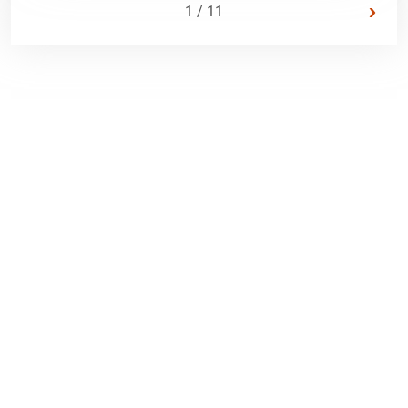
›
1 / 11