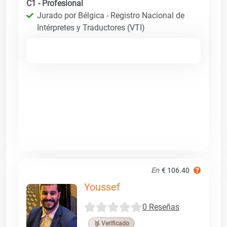
C1 - Profesional
Jurado por Bélgica - Registro Nacional de
Intérpretes y Traductores (VTI)
En
€ 106.40
Youssef
0 Reseñas
🥉 Verificado