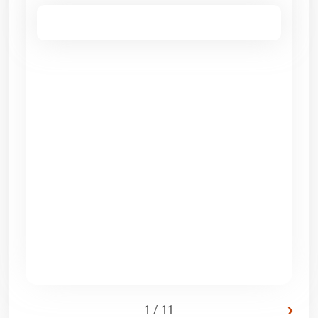
›
1 / 11