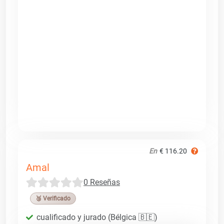
En
€ 116.20
Amal
0 Reseñas
🥉 Verificado
cualificado y jurado (Bélgica 🇧🇪)