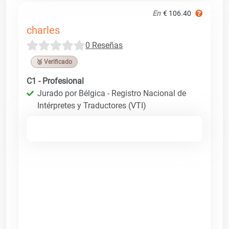
En
€ 106.40
charles
0 Reseñas
🥉 Verificado
C1 - Profesional
Jurado por Bélgica - Registro Nacional de
Intérpretes y Traductores (VTI)