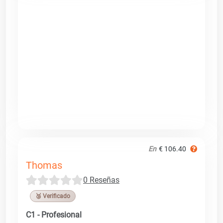
En
€ 106.40
Thomas
0 Reseñas
🥉 Verificado
C1 - Profesional