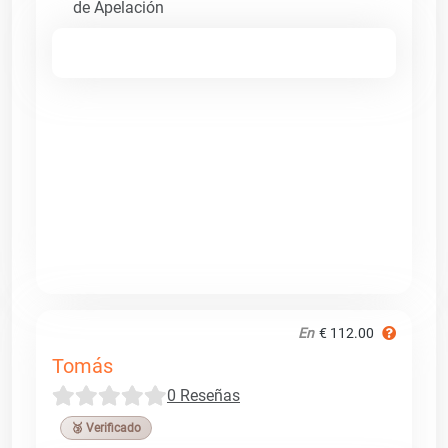
de Apelación
En
€ 112.00
Tomás
0 Reseñas
🥉 Verificado