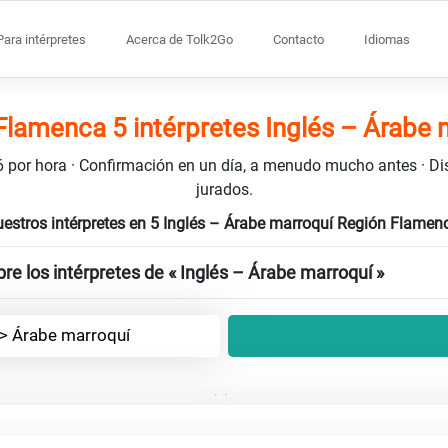
Para intérpretes
Acerca de Tolk2Go
Contacto
Idiomas
Flamenca 5 intérpretes Inglés – Árabe 
106 por hora · Confirmación en un día, a menudo mucho antes · D
jurados.
estros intérpretes en 5 Inglés – Árabe marroquí Región Flame
re los intérpretes de « Inglés – Árabe marroquí »
-> Árabe marroquí