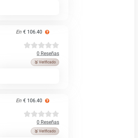
En
€ 106.40
0 Reseñas
🥉 Verificado
En
€ 106.40
0 Reseñas
🥉 Verificado