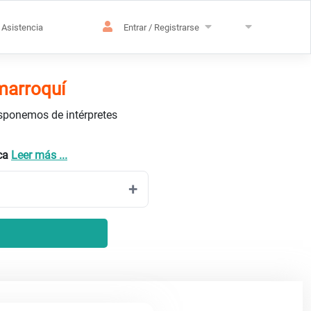
Asistencia
Entrar / Registrarse
marroquí
isponemos de intérpretes
nca
Leer más ...