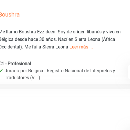
Boushra
Me llamo Boushra Ezzideen. Soy de origen libanés y vivo en
Bélgica desde hace 30 años. Nací en Sierra Leona (África
Occidental). Me fui a Sierra Leona
Leer más ...
C1 - Profesional
Jurado por Bélgica - Registro Nacional de Intérpretes y
Traductores (VTI)