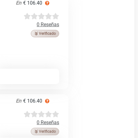
En
€ 106.40
0 Reseñas
🥉 Verificado
En
€ 106.40
0 Reseñas
🥉 Verificado