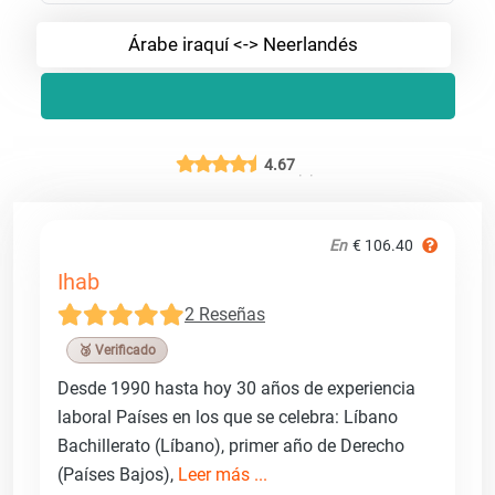
Árabe iraquí <-> Neerlandés
4.67
En
€ 106.40
Ihab
2 Reseñas
🥉 Verificado
Desde 1990 hasta hoy 30 años de experiencia
laboral Países en los que se celebra: Líbano
Bachillerato (Líbano), primer año de Derecho
(Países Bajos),
Leer más ...