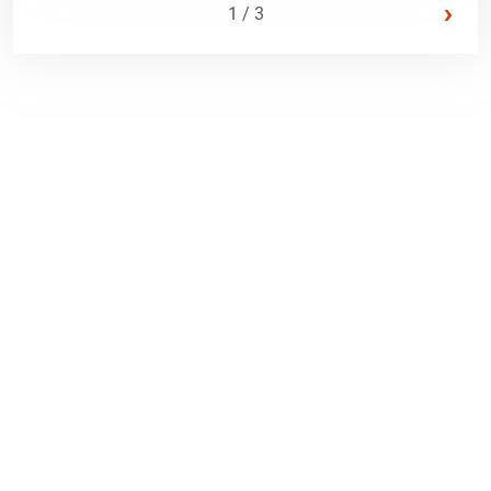
›
1 / 3