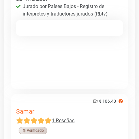
Jurado por Países Bajos - Registro de
intérpretes y traductores jurados (Rbtv)
En
€ 106.40
Samar
1 Reseñas
🥉 Verificado