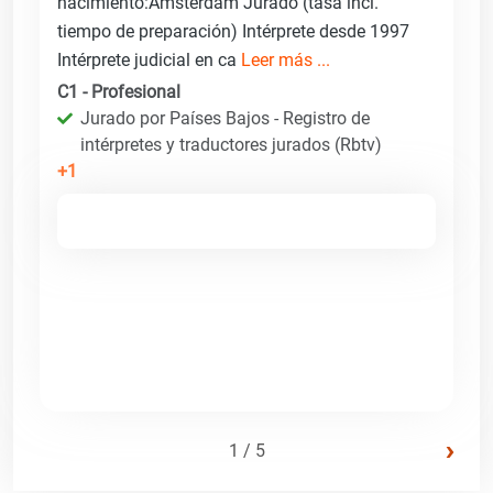
nacimiento:Amsterdam Jurado (tasa incl.
tiempo de preparación) Intérprete desde 1997
Intérprete judicial en ca
Leer más ...
C1 - Profesional
Jurado por Países Bajos - Registro de
intérpretes y traductores jurados (Rbtv)
+1
›
1 / 5