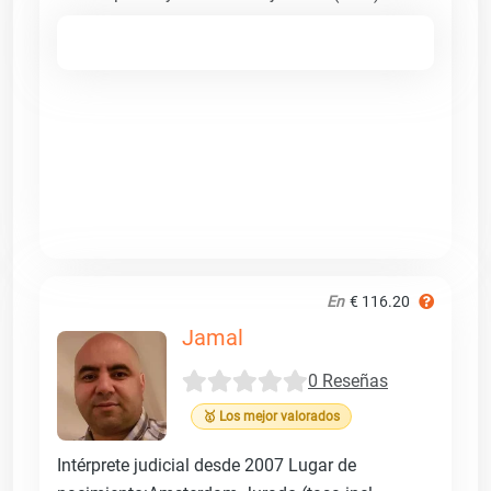
En
€ 116.20
Jamal
0 Reseñas
🥇 Los mejor valorados
Intérprete judicial desde 2007 Lugar de