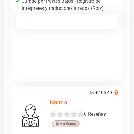
Jurado por Países Bajos - Registro de
intérpretes y traductores jurados (Rbtv)
En
€ 106.40
Naima
0 Reseñas
🥉 Verificado