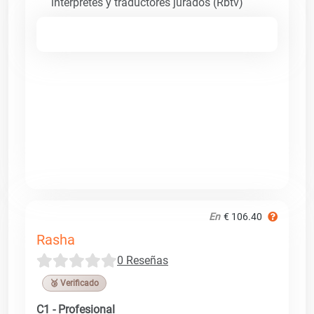
intérpretes y traductores jurados (Rbtv)
En
€ 106.40
Rasha
0 Reseñas
🥉 Verificado
C1 - Profesional