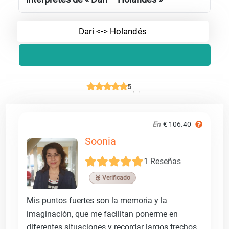
Dari <-> Holandés
5
En
€ 106.40
Soonia
1 Reseñas
🥉 Verificado
Mis puntos fuertes son la memoria y la
imaginación, que me facilitan ponerme en
diferentes situaciones y recordar largos trechos.