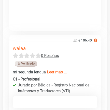
En
€ 106.40
walaa
0 Reseñas
🥉 Verificado
mi segunda lengua
Leer más ...
C1 - Profesional
Jurado por Bélgica - Registro Nacional de
Intérpretes y Traductores (VTI)