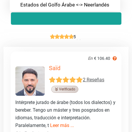
Estados del Golfo Árabe <-> Neerlandés
5
En
€ 106.40
Saïd
2 Reseñas
🥉 Verificado
Intérprete jurado de árabe (todos los dialectos) y
bereber. Tengo un máster y tres posgrados en
idiomas, traducción e interpretación.
Paralelamente, t
Leer más ...