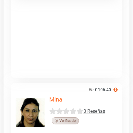
En
€ 106.40
Mina
0 Reseñas
🥉 Verificado