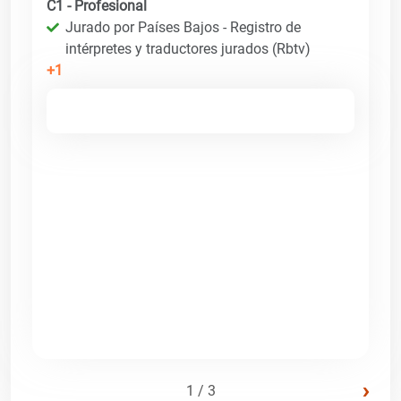
C1 - Profesional
Jurado por Países Bajos - Registro de
intérpretes y traductores jurados (Rbtv)
+1
›
1 / 3