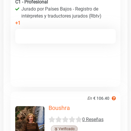
C1 - Profesional
Jurado por Países Bajos - Registro de
intérpretes y traductores jurados (Rbtv)
+1
En
€ 106.40
Boushra
0 Reseñas
🥉 Verificado