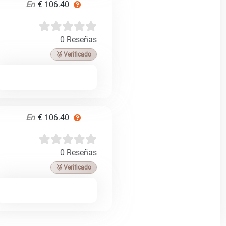
En
€ 106.40
0 Reseñas
🥉 Verificado
En
€ 106.40
0 Reseñas
🥉 Verificado