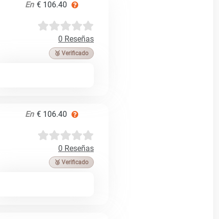
En
€ 106.40
0 Reseñas
🥉 Verificado
En
€ 106.40
0 Reseñas
🥉 Verificado