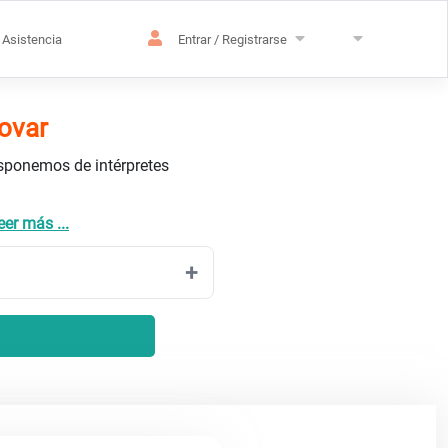
Asistencia
Entrar / Registrarse
sovar
isponemos de intérpretes
eer más ...