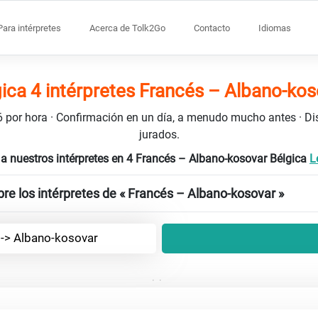
Para intérpretes
Acerca de Tolk2Go
Contacto
Idiomas
ica 4 intérpretes Francés – Albano-ko
106 por hora · Confirmación en un día, a menudo mucho antes · D
jurados.
a nuestros intérpretes en 4 Francés – Albano-kosovar Bélgica
L
re los intérpretes de « Francés – Albano-kosovar »
<-> Albano-kosovar