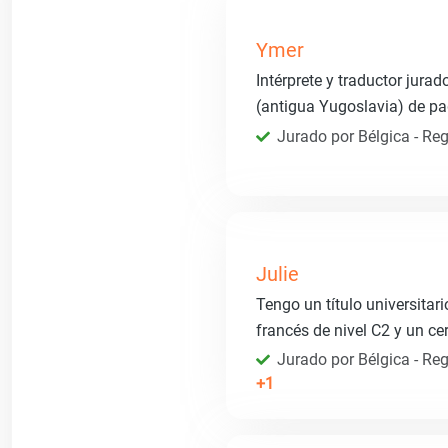
Ymer
Intérprete y traductor jura
(antigua Yugoslavia) de p
Jurado por Bélgica - Reg
Julie
Tengo un título universitar
francés de nivel C2 y un ce
Jurado por Bélgica - Reg
+1