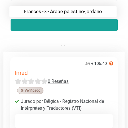
Francés <-> Árabe palestino-jordano
En
€ 106.40
Imad
0 Reseñas
🥉 Verificado
Jurado por Bélgica - Registro Nacional de
Intérpretes y Traductores (VTI)