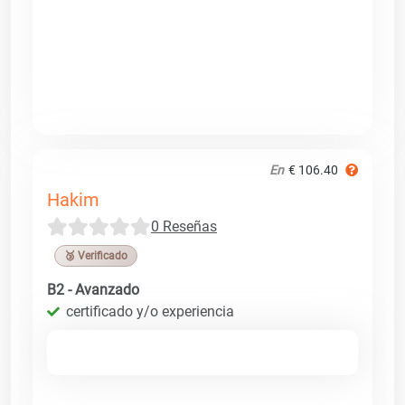
En
€ 106.40
Hakim
0 Reseñas
🥉 Verificado
B2 - Avanzado
certificado y/o experiencia