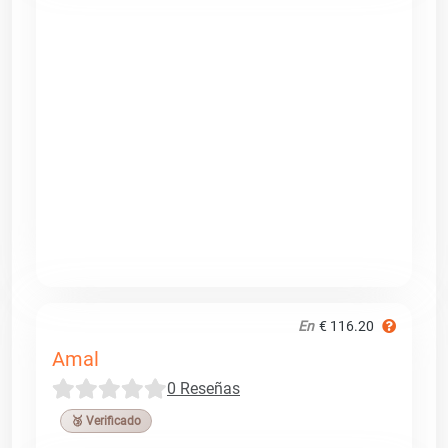
En
€ 116.20
Amal
0 Reseñas
🥉 Verificado