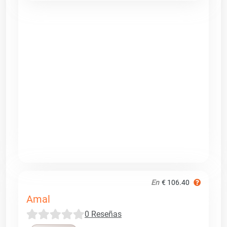
En
€ 106.40
Amal
0 Reseñas