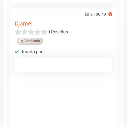
En
€ 106.40
Djamel
0 Reseñas
🥉 Verificado
Jurado por