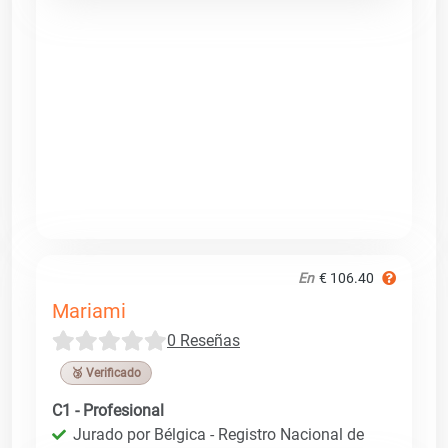
En
€ 106.40
Mariami
0 Reseñas
🥉 Verificado
C1 - Profesional
Jurado por Bélgica - Registro Nacional de