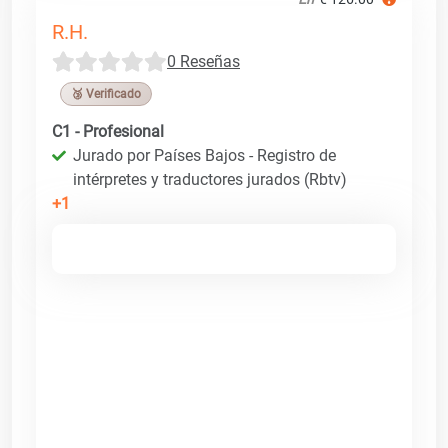
R.H.
0 Reseñas
🥉 Verificado
C1 - Profesional
Jurado por Países Bajos - Registro de
intérpretes y traductores jurados (Rbtv)
+1