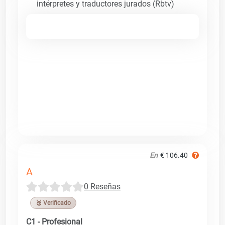
intérpretes y traductores jurados (Rbtv)
En
€ 106.40
A
0 Reseñas
🥉 Verificado
C1 - Profesional