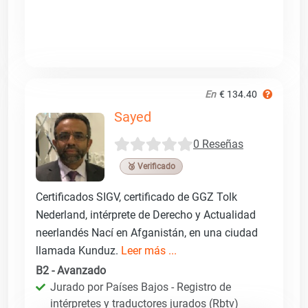
En
€ 134.40
Sayed
0 Reseñas
🥉 Verificado
Certificados SIGV, certificado de GGZ Tolk
Nederland, intérprete de Derecho y Actualidad
neerlandés Nací en Afganistán, en una ciudad
llamada Kunduz.
Leer más ...
B2 - Avanzado
Jurado por Países Bajos - Registro de
intérpretes y traductores jurados (Rbtv)