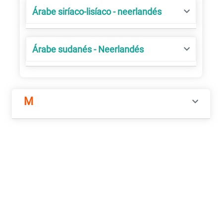
Árabe siríaco-lisíaco - neerlandés
Árabe sudanés - Neerlandés
M