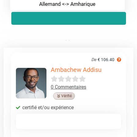
Allemand <-> Amharique
De
€ 106.40
Ambachew Addisu
0 Commentaires
🥉 Vérifié
certifié et/ou expérience