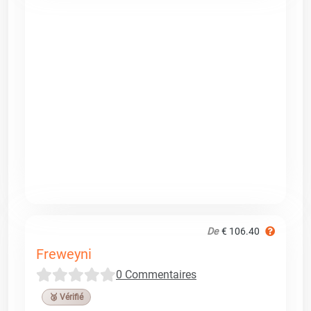
De
€ 106.40
Freweyni
0 Commentaires
🥉 Vérifié