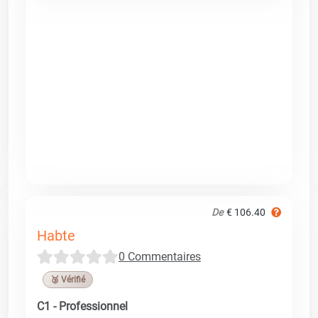
De
€ 106.40
Habte
0 Commentaires
🥉 Vérifié
C1 - Professionnel