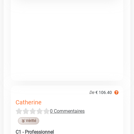
De
€ 106.40
Catherine
0 Commentaires
🥉 Vérifié
C1 - Professionnel