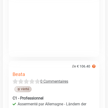
De
€ 106.40
Beata
0 Commentaires
🥉 Vérifié
C1 - Professionnel
Assermenté par Allemagne - Ländern der