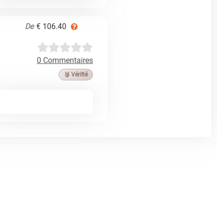
De
€ 106.40
0 Commentaires
🥉 Vérifié