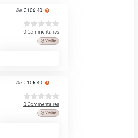
De
€ 106.40
0 Commentaires
🥉 Vérifié
De
€ 106.40
0 Commentaires
🥉 Vérifié