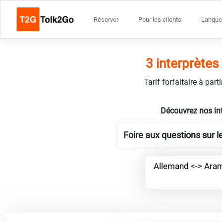
Réserver
Pour les clients
Langue
3 interprète
Tarif forfaitaire à par
Découvrez nos in
Foire aux questions sur 
Allemand <-> Ara