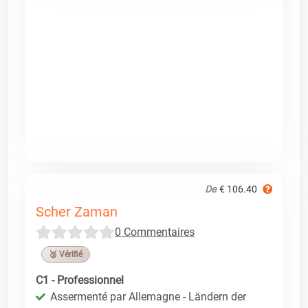
De
€ 106.40
Scher Zaman
0 Commentaires
🥉 Vérifié
C1 - Professionnel
Assermenté par Allemagne - Ländern der