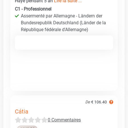
Haye pendant 5 an
Lire la suite ...
C1 - Professionnel
Assermenté par Allemagne - Ländern der
Bundesrepublik Deutschland (Länder de la
République fédérale d'Allemagne)
De
€ 106.40
Cátia
0 Commentaires