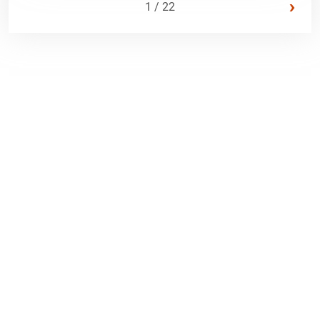
›
1 / 22