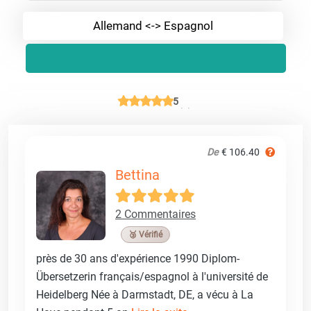
Allemand <-> Espagnol
5
De
€ 106.40
Bettina
2 Commentaires
🥉 Vérifié
près de 30 ans d'expérience 1990 Diplom-
Übersetzerin français/espagnol à l'université de
Heidelberg Née à Darmstadt, DE, a vécu à La